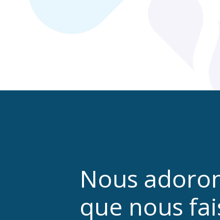
Nous adoron
que nous fai