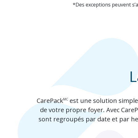
*Des exceptions peuvent s’ap
L
CarePack
est une solution simple
MC
de votre propre foyer. Avec Care
sont regroupés par date et par heu