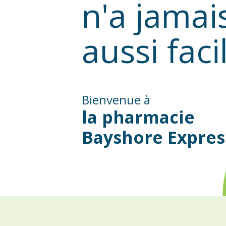
n'a jamai
aussi faci
Bienvenue à
la pharmacie
Bayshore Expres