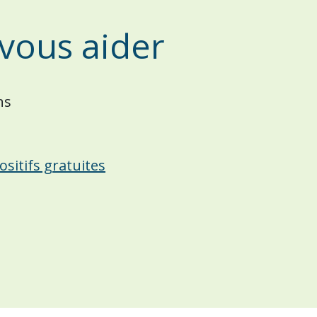
vous aider
ns
sitifs gratuites