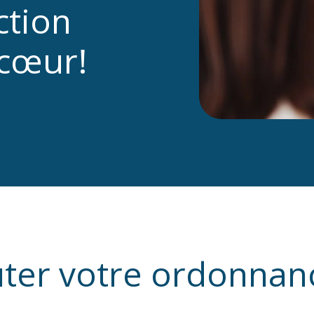
ction
 cœur!
ter votre ordonnanc