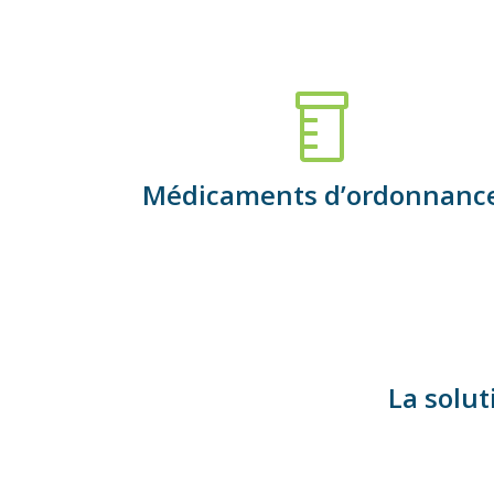
Médicaments d’ordonnanc
La solu