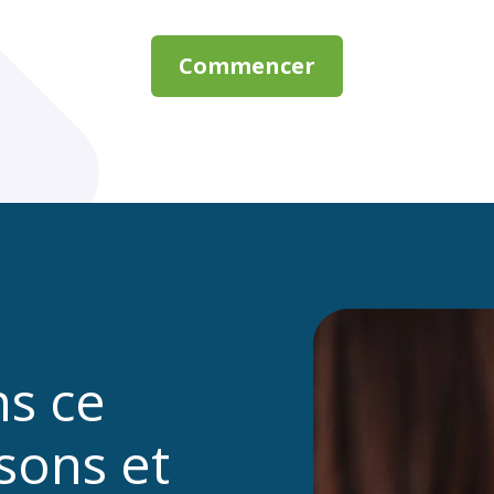
Commencer
s ce
sons et