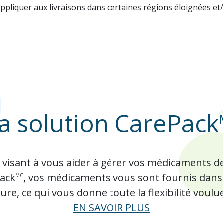
pliquer aux livraisons dans certaines régions éloignées et/
a solution CarePack
 visant à vous aider à gérer vos médicaments d
Pack
, vos médicaments vous sont fournis dans un
MC
re, ce qui vous donne toute la flexibilité voulu
EN SAVOIR PLUS