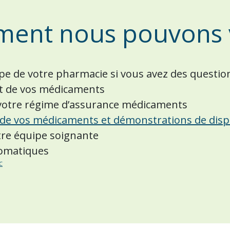
ment nous pouvons 
ipe de votre pharmacie si vous avez des questio
et de vos médicaments
à votre régime d’assurance médicaments
s de vos médicaments et démonstrations de dispo
tre équipe soignante
omatiques
C