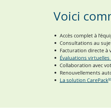
Voici com
Accès complet à l’équ
Consultations au suj
Facturation directe 
Évaluations virtuelle
Collaboration avec vo
Renouvellements aut
La solution CarePack
M